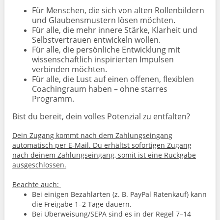
Für Menschen, die sich von alten Rollenbildern
und Glaubensmustern lösen möchten.
Für alle, die mehr innere Stärke, Klarheit und
Selbstvertrauen entwickeln wollen.
Für alle, die persönliche Entwicklung mit
wissenschaftlich inspirierten Impulsen
verbinden möchten.
Für alle, die Lust auf einen offenen, flexiblen
Coachingraum haben – ohne starres
Programm.
Bist du bereit, dein volles Potenzial zu entfalten?
Dein Zugang kommt nach dem Zahlungseingang
automatisch per E-Mail. Du erhältst sofortigen Zugang
nach deinem Zahlungseingang, somit ist eine Rückgabe
ausgeschlossen.
Beachte auch:
Bei einigen Bezahlarten (z. B. PayPal Ratenkauf) kann
die Freigabe 1–2 Tage dauern.
Bei Überweisung/SEPA sind es in der Regel 7–14