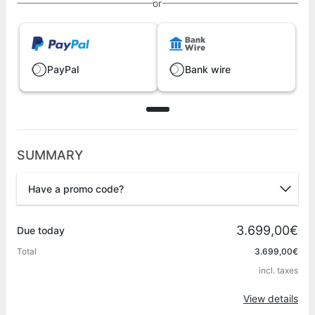
or
PayPal
Bank wire
SUMMARY
Have a promo code?
Promo code
3.699,00€
Due today
Total
3.699,00€
incl. taxes
Apply
View details