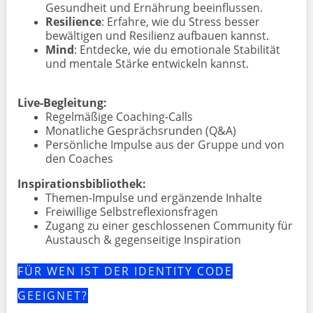
Gesundheit und Ernährung beeinflussen.
Resilience
: Erfahre, wie du Stress besser
bewältigen und Resilienz aufbauen kannst.
Mind
: Entdecke, wie du emotionale Stabilität
und mentale Stärke entwickeln kannst.
Live-Begleitung:
Regelmäßige Coaching-Calls
Monatliche Gesprächsrunden (Q&A)
Persönliche Impulse aus der Gruppe und von
den Coaches
Inspirationsbibliothek:
Themen-Impulse und ergänzende Inhalte
Freiwillige Selbstreflexionsfragen
Zugang zu einer geschlossenen Community für
Austausch & gegenseitige Inspiration
FÜR WEN IST DER IDENTITY CODE
GEEIGNET?