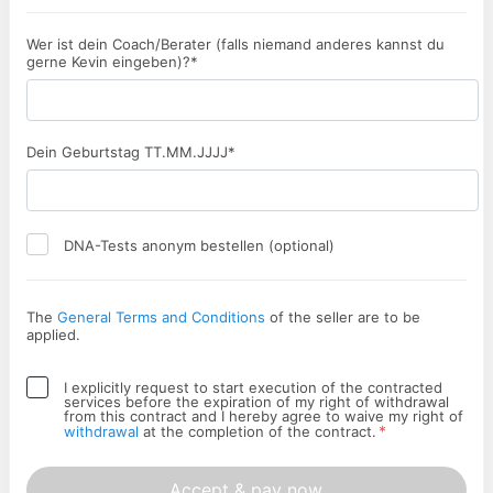
Wer ist dein Coach/Berater (falls niemand anderes kannst du
gerne Kevin eingeben)?*
Dein Geburtstag TT.MM.JJJJ*
DNA-Tests anonym bestellen (optional)
The
General Terms and Conditions
of the seller are to be
applied.
I explicitly request to start execution of the contracted
services before the expiration of my right of withdrawal
from this contract and I hereby agree to waive my right of
*
withdrawal
at the completion of the contract.
Accept & pay now