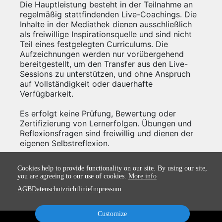
Die Hauptleistung besteht in der Teilnahme an
regelmäßig stattfindenden Live-Coachings. Die
Inhalte in der Mediathek dienen ausschließlich
als freiwillige Inspirationsquelle und sind nicht
Teil eines festgelegten Curriculums. Die
Aufzeichnungen werden nur vorübergehend
bereitgestellt, um den Transfer aus den Live-
Sessions zu unterstützen, und ohne Anspruch
auf Vollständigkeit oder dauerhafte
Verfügbarkeit.
Es erfolgt keine Prüfung, Bewertung oder
Zertifizierung von Lernerfolgen. Übungen und
Reflexionsfragen sind freiwillig und dienen der
eigenen Selbstreflexion.
Cookies help to provide functionality on our site. By using our site,
you are agreeing to our use of cookies.
More info
AGB
Datenschutzrichtlinie
Impressum
Customize