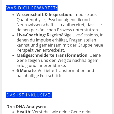
WAS DICH ERWARTET:
Wissenschaft & Inspiration:
Impulse aus
Quantenphysik, Psychoepigenetik und
Neurowissenschaft – so aufbereitet, dass sie
deinen persönlichen Prozess unterstützen.
Live-Coaching
: Regelmäßige Live-Sessions, in
denen du Impulse erhältst, Fragen stellen
kannst und gemeinsam mit der Gruppe neue
Perspektiven entwickelst.
Maßgeschneiderte Transformation
: Deine
Gene zeigen uns den Weg zu nachhaltigem
Erfolg und innerer Stärke.
6 Monate
: Vertiefte Transformation und
nachhaltige Fortschritte.
DAS IST INKLUSIVE:
Drei DNA-Analysen:
Health
: Verstehe, wie deine Gene deine