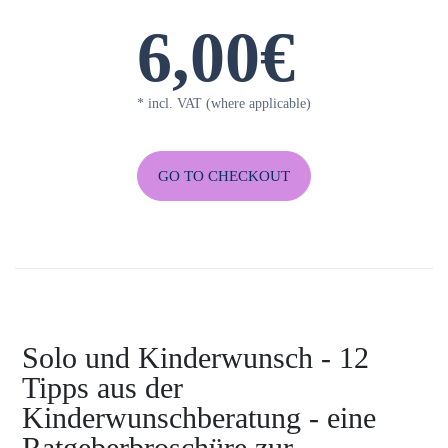
6,00€
* incl. VAT (where applicable)
GO TO CHECKOUT
Solo und Kinderwunsch - 12
Tipps aus der
Kinderwunschberatung - eine
Ratgeberbroschüre zur