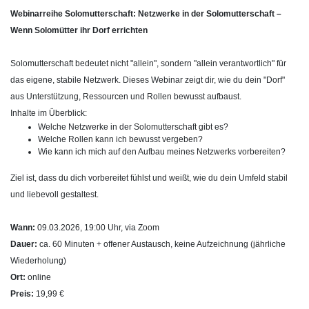
Webinarreihe Solomutterschaft: Netzwerke in der Solomutterschaft –
Wenn Solomütter ihr Dorf errichten
Solomutterschaft bedeutet nicht "allein", sondern "allein verantwortlich" für
das eigene, stabile Netzwerk. Dieses Webinar zeigt dir, wie du dein "Dorf"
aus Unterstützung, Ressourcen und Rollen bewusst aufbaust.
Inhalte im Überblick:
Welche Netzwerke in der Solomutterschaft gibt es?
Welche Rollen kann ich bewusst vergeben?
Wie kann ich mich auf den Aufbau meines Netzwerks vorbereiten?
Ziel ist, dass du dich vorbereitet fühlst und weißt, wie du dein Umfeld stabil
und liebevoll gestaltest.
Wann:
09.03.2026, 19:00 Uhr, via Zoom
Dauer:
ca. 60 Minuten + offener Austausch, k
eine Aufzeichnung (jährliche
Wiederholung)
Ort:
online
Preis:
19,99 €