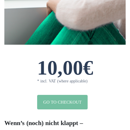
10,00€
* incl. VAT (where applicable)
GO TO CHECKOUT
Wenn’s (noch) nicht klappt –