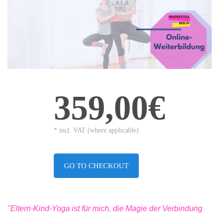
359,00€
* incl. VAT (where applicable)
GO TO CHECKOUT
"Eltern-Kind-Yoga ist für mich, die Magie der Verbindung