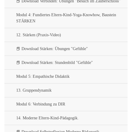
📕 Download Verbinden: Übungen "Besuch im Zauberschloss"
Modul 4: Fundiertes Eltern-Kind-Yoga-Knowhow, Baustein
STÄRKEN
12. Stärken (Praxis-Video)
📕 Download Stärken: Übungen "Gefühle"
📕 Download Stärken: Stundenbild "Gefühle"
Modul 5: Empathische Didaktik
13. Gruppendynamik
Modul 6: Verbindung zu DIR
14. Moderne Eltern-Kind-Pädagogik.
📕 Download Selbstreflexion Moderne Pädagogik