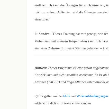
eröffnet. Ich kann die Übungen für mich einsetzen,
mich zu spüren. Außerdem sind die Übungen wunderb
einsetzbar."
✨
Sandra:
"Dieses Training hat mir gezeigt, wie ich
Verbindung mit meinem Körper leben kann. Ich habe 
ein neues Zuhause für meine Stimme gefunden – kraft
Hinweis:
Dieses Programm ist eine privat angebotene
Entwicklung und nicht staatlich anerkannt. Es ist als
Alliance (YACEP) und Yoga Alliance International an
👉 Es gelten meine
AGB
und
Widerrufsbedingungen
erklärst du dich mit diesen einverstanden.