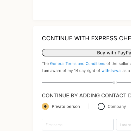
CONTINUE WITH EXPRESS CH
Buy with PayPa
The
General Terms and Conditions
of the seller 
I am aware of my 14 day right of
withdrawal
as a
or
CONTINUE BY ADDING CONTACT D
Private person
Company