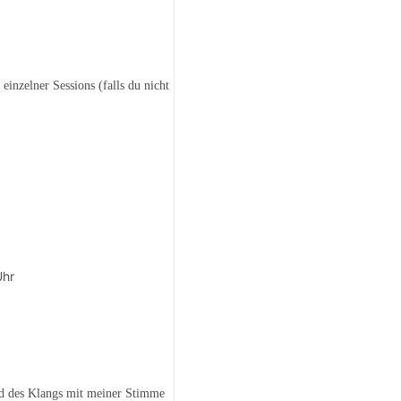
inzelner Sessions (falls du nicht
Uhr
ld des Klangs mit meiner Stimme