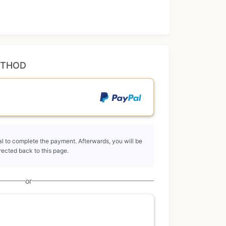
ETHOD
l to complete the payment. Afterwards, you will be
rected back to this page.
or