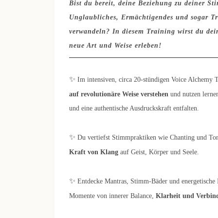
Bist du bereit, deine Beziehung zu deiner St
Unglaubliches, Ermächtigendes und sogar Tr
verwandeln? In diesem Training wirst du dei
neue Art und Weise erleben!
✨
Im intensiven, circa 20-stündigen Voice Alchemy 
auf revolutionäre Weise verstehen
und nutzen lerne
und eine authentische Ausdruckskraft entfalten.
✨
Du vertiefst Stimmpraktiken wie Chanting und Ton
Kraft von Klang
auf Geist, Körper und Seele.
✨
Entdecke Mantras, Stimm-Bäder und energetische 
Momente von innerer Balance,
Klarheit und Verbi