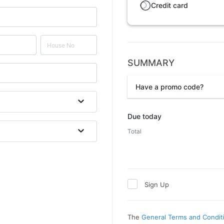
Credit card
SUMMARY
Have a promo code?
Promo code
Due today
Total
Sign Up
The
General Terms and Condit