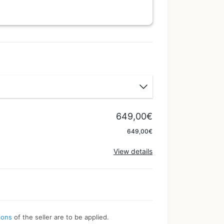
649,00€
Apply
649,00€
View details
ions
of the seller are to be applied.