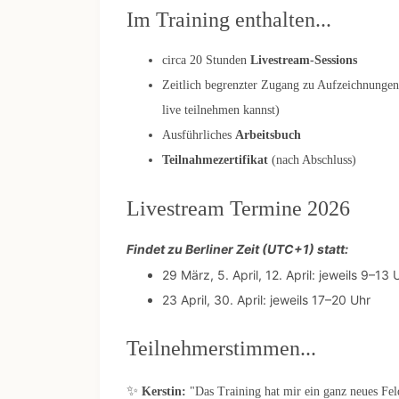
Im Training enthalten...
circa 20 Stunden
Livestream-Sessions
Zeitlich begrenzter Zugang zu Aufzeichnungen e
live teilnehmen kannst)
Ausführliches
Arbeitsbuch
Teilnahmezertifikat
(nach Abschluss)
Livestream Termine 2026
Findet zu Berliner Zeit (UTC+1) statt:
29 März, 5. April, 12. April: jeweils 9–13 
23 April, 30. April: jeweils 17–20 Uhr
Teilnehmerstimmen...
✨
Kerstin:
"Das Training hat mir ein ganz neues Fe