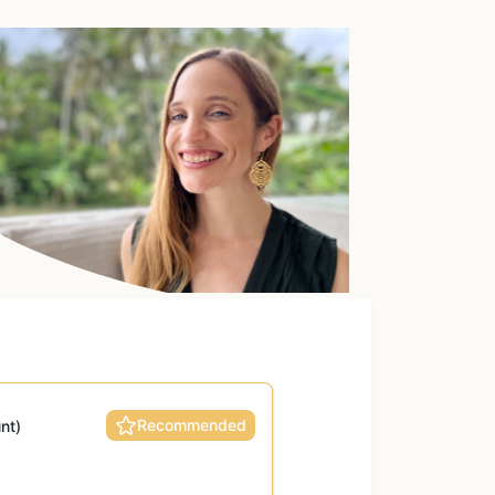
Recommended
nt)