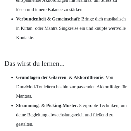
entspannende Akkordfolgen mit Mantras, um Stress zu
lösen und innere Balance zu stärken.
Verbundenheit & Gemeinschaft
: Bringe dich musikalisch
in Kirtan- oder Mantra-Singkreise ein und knüpfe wertvolle
Kontakte.
Das wirst du lernen...
Grundlagen der Gitarren- & Akkordtheorie
: Von
Dur-/Moll-Tonleitern bis hin zur passenden Akkordfolge für
Mantras.
Strumming- & Picking-Muster
: 8 erprobte Techniken, um
deine Begleitung abwechslungsreich und fließend zu
gestalten.