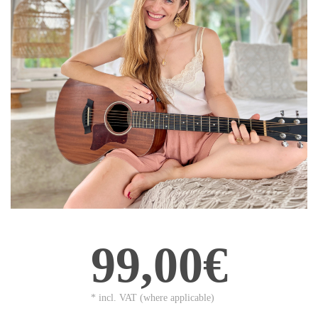
99,00€
* incl. VAT (where applicable)