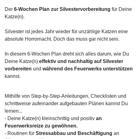
Der
6-Wochen Plan zur Silvestervorbereitung
für Deine
Katze(n).
Silvester ist jedes Jahr wieder für unzählige Katzen eine
absolute Horrornacht. Doch das muss gar nicht sein.
In diesem 6-Wochen Plan dreht sich alles darum, wie Du
Deine Katze(n)
e
ffektiv und nachhaltig auf Silvester
vorbereiten
und
während des Feuerwerks unterstützen
kannst.
Mithilfe von Step-by-Step-Anleitungen, Checklisten und
schrittweise aufeinander aufgebauten Plänen kannst Du
lernen...
- Deine Katze(n) kleinschrittig und positiv
an
Feuerwerksreize zu gewöhnen.
- Routinen für
Stressabbau und Beschäftigung
an