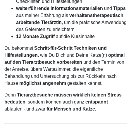
Checklisten und Hilfestellungen
weiterführende Informationsmaterialien
und
Tipps
aus meiner Erfahrung als
verhaltenstherapeutisch
arbeitende Tierärztin
, um die praktische Anwendung
des Gelernten zu erleichtern
12 Monate Zugriff
auf die Kursinhalte
Du bekommst
Schritt-für-Schritt Techniken und
Hilfestellungen
, wie Du Dich und Deine Katze(n)
optimal
auf den Tierarztbesuch vorbereiten
und den Termin von
der Anreise, übers Wartezimmer, die eigentliche
Behandlung und Untersuchung bis zur Rückkehr nach
Hause
möglichst angenehm
gestalten kannst.
Denn
Tierarztbesuche müssen wirklich keinen Stress
bedeuten
, sondern können auch ganz
entspannt
ablaufen - und zwar
f
ür Mensch und Katze.