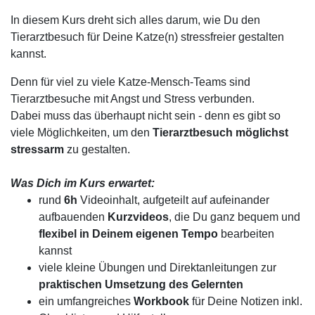
In diesem Kurs dreht sich alles darum, wie Du den
Tierarztbesuch für Deine Katze(n) stressfreier gestalten
kannst.
Denn für viel zu viele Katze-Mensch-Teams sind
Tierarztbesuche mit Angst und Stress verbunden.
Dabei muss das überhaupt nicht sein - denn es gibt so
viele Möglichkeiten, um den
Tierarztbesuch möglichst
stressarm
zu gestalten.
Was Dich im Kurs erwartet:
rund
6h
Videoinhalt, aufgeteilt auf aufeinander
aufbauenden
Kurzvideos
, die Du ganz bequem und
flexibel in Deinem eigenen Tempo
bearbeiten
kannst
viele kleine Übungen und Direktanleitungen zur
praktischen Umsetzung des Gelernten
ein umfangreiches
Workbook
für Deine Notizen inkl.