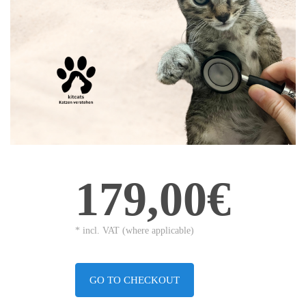
179,00€
* incl. VAT (where applicable)
GO TO CHECKOUT