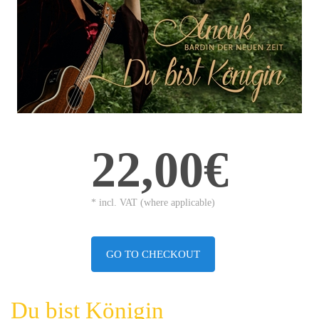
22,00€
* incl. VAT (where applicable)
GO TO CHECKOUT
Du bist Königin