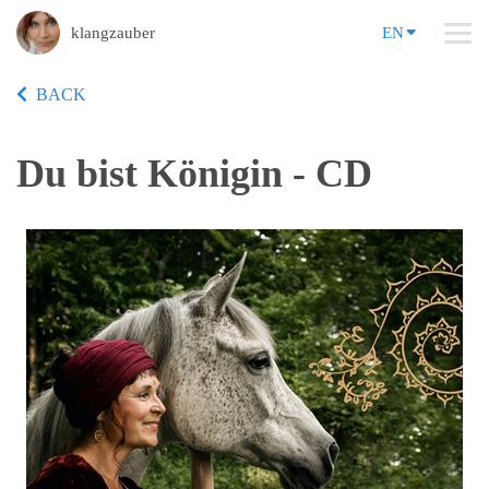
klangzauber
EN
BACK
Du bist Königin - CD