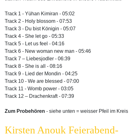
Track 1 - Yühan Kimiran - 05:02
Track 2 - Holy blossom - 07:53
Track 3 - Du bist Königin - 05:07
Track 4 - She let go - 05:33
Track 5 - Let us feel - 04:16
Track 6 - New woman new man - 05:46
Track 7 – Liebesjodler - 06:39
Track 8 - She is all - 08:16
Track 9 - Lied der Mondin - 04:25
Track 10 - We are blessed - 07:00
Track 11 - Womb power - 03:05
Track 12 – Drachenkraft - 07:39
Zum Probehören
- siehe unten = weisser Pfeil im Kreis
Kirsten Anouk Feierabend-