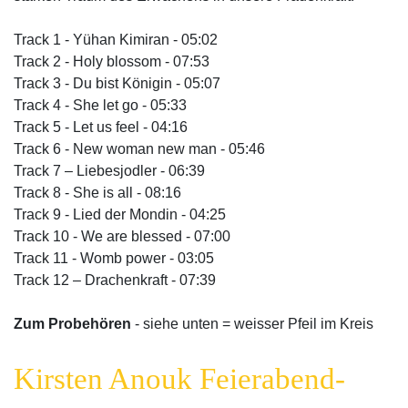
Track 1 - Yühan Kimiran - 05:02
Track 2 - Holy blossom - 07:53
Track 3 - Du bist Königin - 05:07
Track 4 - She let go - 05:33
Track 5 - Let us feel - 04:16
Track 6 - New woman new man - 05:46
Track 7 – Liebesjodler - 06:39
Track 8 - She is all - 08:16
Track 9 - Lied der Mondin - 04:25
Track 10 - We are blessed - 07:00
Track 11 - Womb power - 03:05
Track 12 – Drachenkraft - 07:39
Zum Probehören
- siehe unten = weisser Pfeil im Kreis
Kirsten Anouk Feierabend-