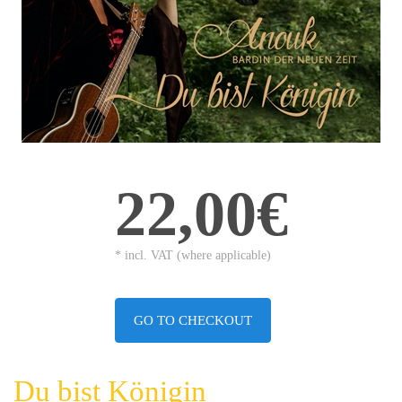
22,00€
* incl. VAT (where applicable)
GO TO CHECKOUT
Du bist Königin