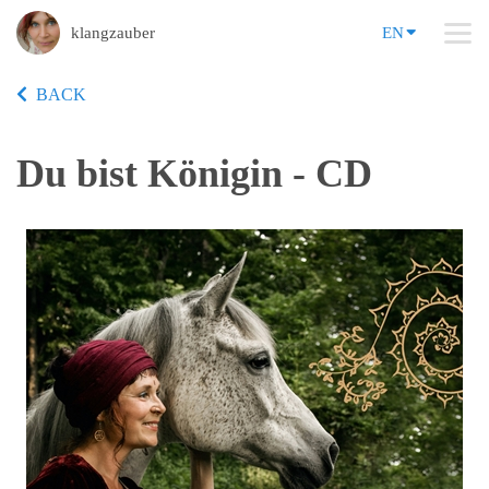
klangzauber
EN
BACK
Du bist Königin - CD