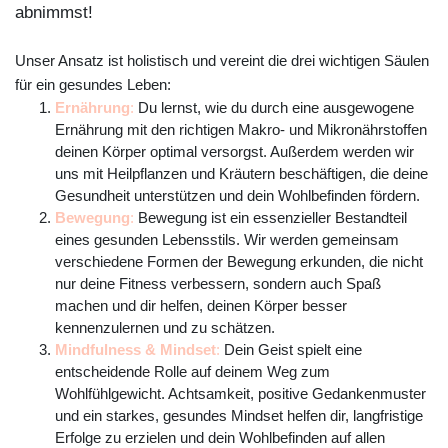
abnimmst!
Unser Ansatz ist holistisch und vereint die drei wichtigen Säulen
für ein gesundes Leben:
Ernährung
:
Du lernst, wie du durch eine ausgewogene
Ernährung mit den richtigen Makro- und Mikronährstoffen
deinen Körper optimal versorgst. Außerdem werden wir
uns mit Heilpflanzen und Kräutern beschäftigen, die deine
Gesundheit unterstützen und dein Wohlbefinden fördern.
Bewegung
:
Bewegung ist ein essenzieller Bestandteil
eines gesunden Lebensstils. Wir werden gemeinsam
verschiedene Formen der Bewegung erkunden, die nicht
nur deine Fitness verbessern, sondern auch Spaß
machen und dir helfen, deinen Körper besser
kennenzulernen und zu schätzen.
Mindfulness & Mindset
:
Dein Geist spielt eine
entscheidende Rolle auf deinem Weg zum
Wohlfühlgewicht. Achtsamkeit, positive Gedankenmuster
und ein starkes, gesundes Mindset helfen dir, langfristige
Erfolge zu erzielen und dein Wohlbefinden auf allen