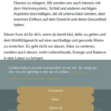
Ebenen zu steigern. Wir werden uns auch intensiv mit
dem Hormonsystem, Schlaf und anderen wichtigen
Aspekten beschäftigen, die oft unterschätzt werden, aber
enormen Einfluss auf dein Gewicht und deine Gesundheit
haben.
Dieser Kurs ist für dich, wenn du bereit bist, tiefer zu gehen und
dein Wohlfühlgewicht auf eine nachhaltige und gesunde Weise
zu erreichen. Es geht nicht nur darum, Kilos zu verlieren,
sondern auch darum, mehr Lebensfreude, Energie und Balance
in dein Leben zu bringen.
Cookies help to provide functionality on our site. By using our
site, you are agreeing to our use of cookies.
More info
AGB
Datenschutzrichtlinie
Impressum
Customize
Deny
Allow all
Terms
Privacy
Imprint
Cancel subscription
Cancel order