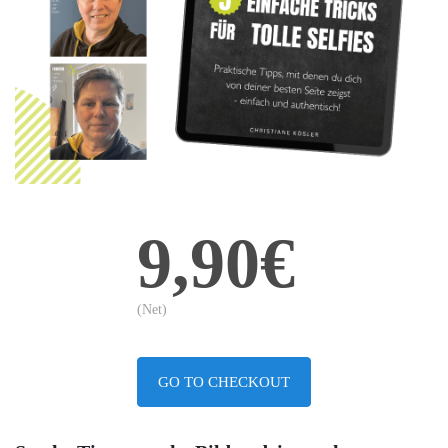
9,90€
(Net)
GO TO CHECKOUT