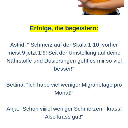
Erfolge, die begeistern:
Astrid:
" Schmerz auf der Skala 1-10, vorher
meist 9 jetzt 1!!!! Seit der Umstellung auf deine
Nährstoffe und Dosierungen geht es mir so viel
besser!"
Bettina:
"Ich habe viel weniger Migränetage pro
Monat!"
Anja:
"Schon viiiiel weniger Schmerzen - krass!
Also krass gut!"