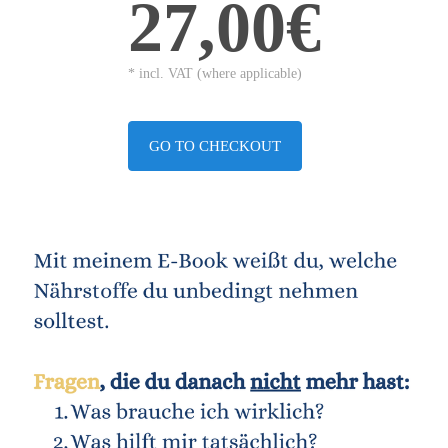
27,00€
* incl. VAT (where applicable)
GO TO CHECKOUT