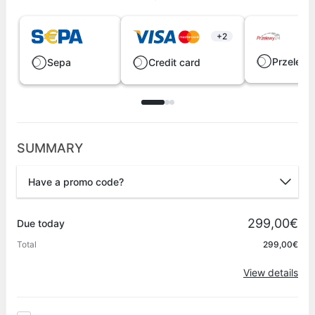
+2
Przelew
Sepa
Credit card
SUMMARY
Have a promo code?
Promo code
299,00€
Due today
Total
299,00€
Apply
View details