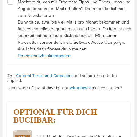
Möchtest du von mir Procreate Tipps und Tricks, Infos und
Angebote auch per Mail erhalten? Dann melde dich hier
zum Newsletter an.
Du wirst ca. zwei bis vier Mails pro Monat bekommen und
falls es ein tolles Angebot gibt, auch hierzu. Du kannst dich
jederzeit mit nur einem Klick abmelden. Für meinen
Newsletter verwende ich die Software Active Campaign.
Alle Infos dazu findest du in meinen
Datenschutzbestimmungen
.
The
General Terms and Conditions
of the seller are to be
applied.
I am aware of my 14 day right of
withdrawal
as a consumer.
*
OPTIONAL FÜR DICH
BUCHBAR:
KLUB mit K - Der Procreate Klub mit Kim