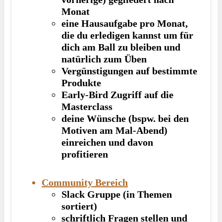
Monat
eine Hausaufgabe pro Monat
,
die du erledigen kannst um für
dich
am Ball zu bleiben
und
natürlich
zum Üben
Vergünstigungen
auf bestimmte
Produkte
Early-Bird
Zugriff auf die
Masterclass
deine
Wünsche
(bspw. bei den
Motiven am Mal-Abend)
einreichen
und davon
profitieren
Community Bereich
Slack Gruppe (in Themen
sortiert)
schriftlich Fragen stellen und