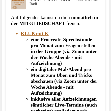
Badi
Auf folgendes kannst du dich
monatlich in
der MITGLIEDSCHAFT
freuen:
KLUB mit K
eine
Procreate-Sprechstunde
pro Monat
zum Fragen stellen
in der Gruppe (via Zoom unter
der Woche Abends - mit
Aufzeichnung)
ein
digitaler Mal-Abend
pro
Monat
zum Üben und Tricks
abschauen (via Zoom unter der
Woche Abends - mit
Aufzeichnung)
inklusive aller Aufzeichnungen
sämtlicher Live-Termine (auch
vorherige) gegliedert nach