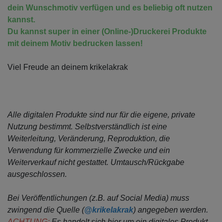
dein Wunschmotiv verfügen und es beliebig oft nutzen
kannst.
Du kannst super in einer (Online-)Druckerei Produkte
mit deinem Motiv bedrucken lassen!
Viel Freude an deinem krikelakrak
Alle digitalen Produkte sind nur für die eigene, private
Nutzung bestimmt.
Selbstverständlich ist eine
Weiterleitung, Veränderung, Reproduktion, die
Verwendung für kommerzielle Zwecke
und ein
Weiterverkauf nicht gestattet. Umtausch/Rückgabe
ausgeschlossen.
Bei Veröffentlichungen (z.B. auf Social Media) muss
zwingend die Quelle (
@krikelakrak
) angegeben werden.
ACHTUNG:
Es handelt sich hier um ein digitales Produkt