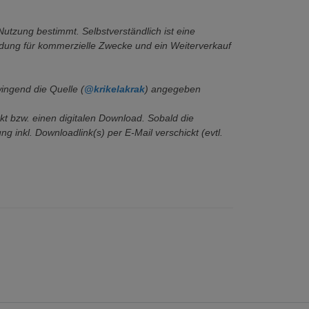
e Nutzung bestimmt.
Selbstverständlich ist eine
ndung für kommerzielle Zwecke
und ein Weiterverkauf
wingend die Quelle (
@krikelakrak
) angegeben
ukt bzw. einen digitalen Download. Sobald die
ng inkl. Downloadlink(s) per E-Mail verschickt (evtl.