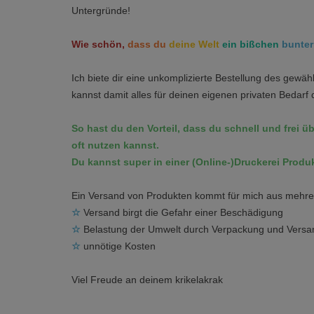
Untergründe!
Wie schön,
dass du
deine Welt
ein bißchen
bunte
Ich biete dir eine unkomplizierte Bestellung des gewä
kannst damit alles für deinen eigenen privaten Bedarf
So hast du den Vorteil, dass du schnell und frei 
oft nutzen kannst.
Du kannst super in einer (Online-)Druckerei Prod
Ein Versand von Produkten kommt für mich aus mehrer
☆
Versand birgt die Gefahr einer Beschädigung
☆
Belastung der Umwelt durch Verpackung und Versa
☆
unnötige Kosten
Viel Freude an deinem krikelakrak