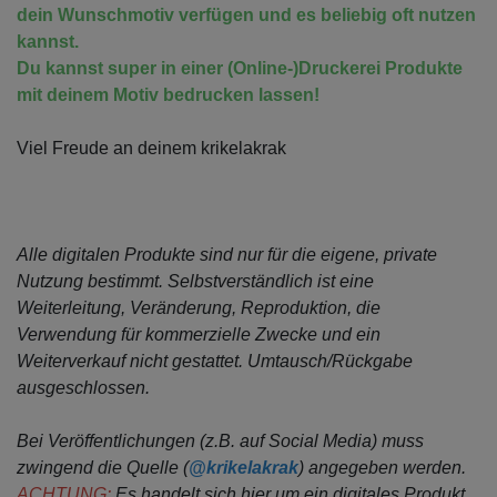
dein Wunschmotiv verfügen und es beliebig oft nutzen
kannst.
Du kannst super in einer (Online-)Druckerei Produkte
mit deinem Motiv bedrucken lassen!
Viel Freude an deinem krikelakrak
Alle digitalen Produkte sind nur für die eigene, private
Nutzung bestimmt.
Selbstverständlich ist eine
Weiterleitung, Veränderung, Reproduktion, die
Verwendung für kommerzielle Zwecke
und ein
Weiterverkauf nicht gestattet. Umtausch/Rückgabe
ausgeschlossen.
Bei Veröffentlichungen (z.B. auf Social Media) muss
zwingend die Quelle (
@krikelakrak
) angegeben werden.
ACHTUNG:
Es handelt sich hier um ein digitales Produkt