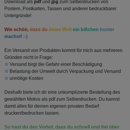
Download als
pdf
und
jpg
zum Selberdrucken von
Postern, Postkarten, Tassen und anderer bedruckbarer
Untergründe!
Wie schön,
dass du
deine Welt
ein bißchen
bunter
machst!
:-)
Ein Versand von Produkten kommt für mich aus mehreren
Gründen nicht in Frage:
☆
Versand birgt die Gefahr einer Beschädigung
☆
Belastung der Umwelt durch Verpackung und Versand
☆
unnötige Kosten
Deshalb biete ich dir eine unkomplizierte Bestellung des
gewählten Motivs als pdf zum Selberdrucken. Du kannst
damit alles für deinen eigenen privaten Bedarf
drucken/bedrucken lassen.
So hast du den Vorteil, dass du schnell und frei über