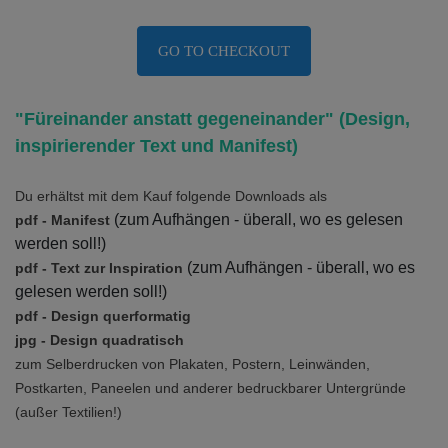
GO TO CHECKOUT
"Füreinander anstatt gegeneinander" (Design,
inspirierender Text und Manifest)
Du erhältst mit dem Kauf folgende Downloads als
(zum Aufhängen - überall, wo es gelesen
pdf - Manifest
werden soll!)
(zum Aufhängen - überall, wo es
pdf - Text zur Inspiration
gelesen werden soll!)
pdf - Design querformatig
jpg - Design quadratisch
zum Selberdrucken von Plakaten, Postern, Leinwänden,
Postkarten,
Paneelen
und anderer bedruckbarer Untergründe
(außer Textilien!)