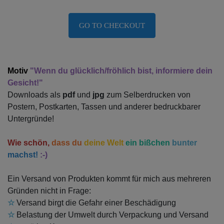
GO TO CHECKOUT
Motiv
"Wenn du glücklich/fröhlich bist, informiere dein
Gesicht!"
Downloads als
pdf
und
jpg
zum Selberdrucken von
Postern, Postkarten, Tassen und anderer bedruckbarer
Untergründe!
Wie schön,
dass du
deine Welt
ein bißchen
bunter
machst!
:-)
Ein Versand von Produkten kommt für mich aus mehreren
Gründen nicht in Frage:
☆
Versand birgt die Gefahr einer Beschädigung
☆
Belastung der Umwelt durch Verpackung und Versand