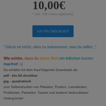
10,00€
* incl. VAT (where applicable)
GO TO CHECKOUT
"Glück ist nicht, alles zu bekommen, was du willst..."
Wie schön,
dass du
deine Welt
ein bißchen
bunter
machst!
:-)
Du erhältst mit dem Kauf folgende Downloads als
pdf - bis A2 druckbar
jpg - quadratisch
zum Selberdrucken von Plakaten, Postern, Leinwänden,
Postkarten,
Paneelen,
Tassen und anderer bedruckbarer
Untergründe!