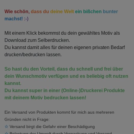
Wie schön,
dass du
deine Welt
ein bißchen
bunter
machst!
:-)
Mit einem Klick bekommst du dein gewähltes Motiv als
Download zum Selberdrucken.
Du kannst damit alles für deinen eigenen privaten Bedarf
drucken/bedrucken lassen.
So hast du den Vorteil, dass du schnell und frei über
dein Wunschmotiv verfügen und es beliebig oft nutzen
kannst.
Du kannst super in einer (Online-)Druckerei Produkte
mit deinem Motiv bedrucken lassen!
Ein Versand von Produkten kommt für mich aus mehreren
Gründen nicht in Frage:
☆
Versand birgt die Gefahr einer Beschädigung
☆
Belastung der Umwelt durch Verpackung und Versand