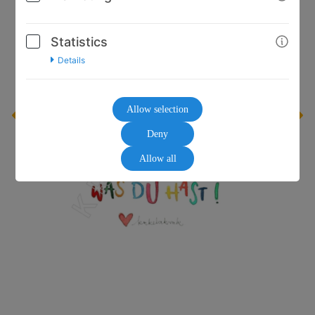
Statistics
Details
Allow selection
Deny
Allow all