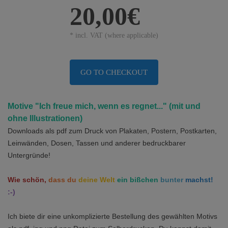
20,00€
* incl. VAT (where applicable)
GO TO CHECKOUT
Motive "Ich freue mich, wenn es regnet..." (mit und
ohne Illustrationen)
Downloads als pdf
zum Druck von Plakaten, Postern, Postkarten,
Leinwänden, Dosen, Tassen und anderer bedruckbarer
Untergründe!
Wie schön,
dass du
deine Welt
ein bißchen
bunter
machst!
:-)
Ich biete dir eine unkomplizierte Bestellung des gewählten Motivs