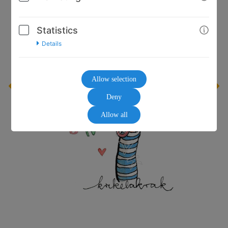
Statistics
Details
Allow selection
Deny
Allow all