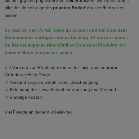
als pdf, jpg und png Datei zum Selberdrucken. Du kannst damit
alles für deinen eigenen
privaten Bedarf
drucken/bedrucken
lassen.
So hast du den Vorteil, dass du schnell und frei über dein
Wunschmotiv verfügen und es beliebig oft nutzen kannst.
Du kannst super in einer (Online-)Druckerei Produkte mit
deinem Motiv bedrucken lassen!
Ein Versand von Produkten kommt für mich aus mehreren
Gründen nicht in Frage:
☆
Versand birgt die Gefahr einer Beschädigung
☆
Belastung der Umwelt durch Verpackung und Versand
☆
unnötige Kosten
Viel Freude an deinem krikelakrak