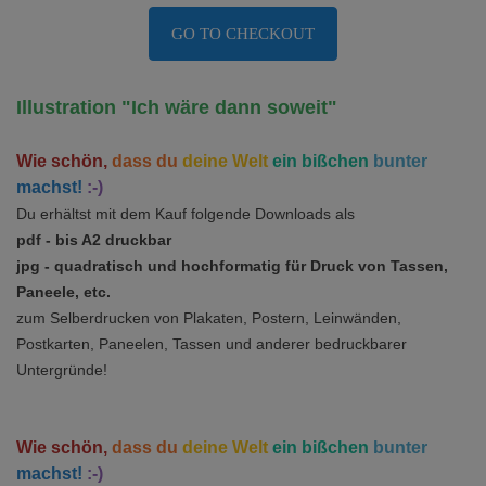
GO TO CHECKOUT
Illustration "Ich wäre dann soweit"
Wie schön,
dass du
deine Welt
ein bißchen
bunter
machst!
:-)
Du erhältst mit dem Kauf folgende Downloads als
pdf - bis A2 druckbar
jpg - quadratisch und hochformatig für Druck von Tassen,
Paneele, etc.
zum Selberdrucken von Plakaten, Postern, Leinwänden,
Postkarten,
Paneelen,
Tassen und anderer bedruckbarer
Untergründe!
Wie schön,
dass du
deine Welt
ein bißchen
bunter
machst!
:-)