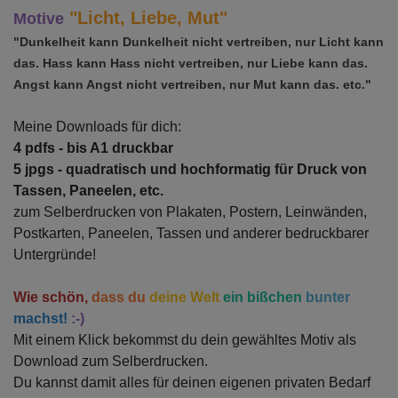
"Licht, Liebe, Mut"
Motive
"Dunkelheit kann Dunkelheit nicht vertreiben, nur Licht kann
das.
Hass kann Hass nicht vertreiben, nur Liebe kann das.
Angst kann Angst nicht vertreiben, nur Mut kann das. etc."
Meine Downloads für dich:
4 pdfs - bis A1 druckbar
5 jpgs - quadratisch und hochformatig für Druck von
Tassen, Paneelen, etc.
zum Selberdrucken von Plakaten, Postern, Leinwänden,
Postkarten,
Paneelen,
Tassen und anderer bedruckbarer
Untergründe!
Wie schön,
dass du
deine Welt
ein bißchen
bunter
machst!
:-)
Mit einem Klick bekommst du dein gewähltes Motiv als
Download zum Selberdrucken.
Du kannst damit alles für deinen eigenen privaten Bedarf