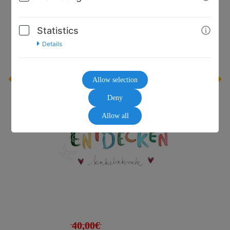
Statistics
Details
Allow selection
Deny
Allow all
40,00€