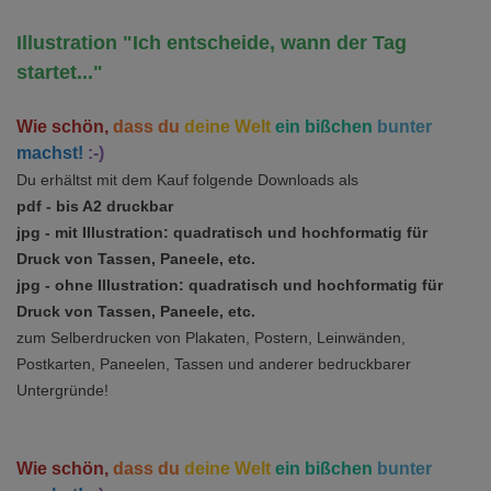
Illustration "Ich entscheide, wann der Tag
startet..."
Wie schön,
dass du
deine Welt
ein bißchen
bunter
machst!
:-)
Du erhältst mit dem Kauf folgende Downloads als
pdf - bis A2 druckbar
jpg - mit Illustration: quadratisch und hochformatig für
Druck von Tassen, Paneele, etc.
jpg - ohne Illustration: quadratisch und hochformatig für
Druck von Tassen, Paneele, etc.
zum Selberdrucken von Plakaten, Postern, Leinwänden,
Postkarten,
Paneelen,
Tassen und anderer bedruckbarer
Untergründe!
Wie schön,
dass du
deine Welt
ein bißchen
bunter