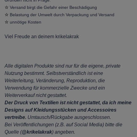
Gründen nicht in Frage:
☆
Versand birgt die Gefahr einer Beschädigung
☆
Belastung der Umwelt durch Verpackung und Versand
☆
unnötige Kosten
Viel Freude an deinem krikelakrak
Alle digitalen Produkte sind nur für die eigene, private
Nutzung bestimmt.
Selbstverständlich ist eine
Weiterleitung, Veränderung, Reproduktion, die
Verwendung für kommerzielle Zwecke
und ein
Weiterverkauf nicht gestattet.
D
er Druck von Textilien ist nicht gestattet, da ich meine
Designs auf Kleidungsstücken und Accessoires
vertreibe.
Umtausch/Rückgabe ausgeschlossen.
Bei Veröffentlichungen (z.B. auf Social Media) bitte die
Quelle (
@krikelakrak
) angeben.