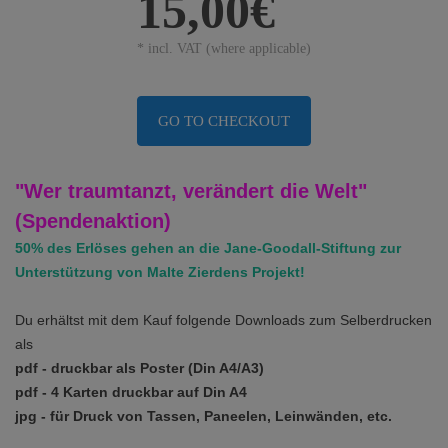
15,00€
* incl. VAT (where applicable)
GO TO CHECKOUT
"Wer traumtanzt, verändert die Welt"
(Spendenaktion)
50% des Erlöses gehen an die Jane-Goodall-Stiftung zur
Unterstützung von Malte Zierdens Projekt!
Du erhältst mit dem Kauf folgende Downloads
zum Selberdrucken
als
pdf - druckbar als Poster (Din A4/A3)
pdf - 4 Karten druckbar auf Din A4
jpg - für Druck von Tassen, Paneelen,
Leinwänden,
etc.