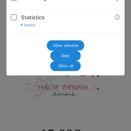
Statistics
Details
Allow selection
Deny
Allow all