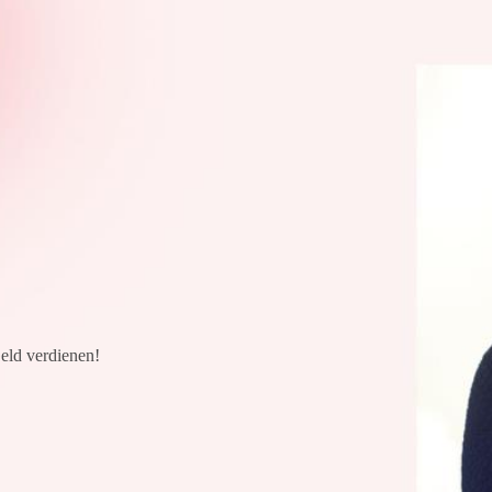
eld verdienen!
!