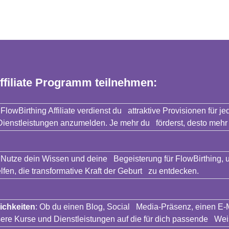
ffiliate Programm teilnehmen:
s FlowBirthing Affiliate verdienst du attraktive Provisionen für je
Dienstleistungen anzumelden. Je mehr du förderst, desto mehr 
: Nutze dein Wissen und deine Begeisterung für FlowBirthing, 
lfen, die transformative Kraft der Geburt zu entdecken.
ichkeiten
: Ob du einen Blog, Social Media-Präsenz, einen E-
ere Kurse und Dienstleistungen auf die für dich passende We