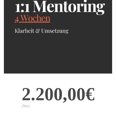
2.200,00€
(Net)