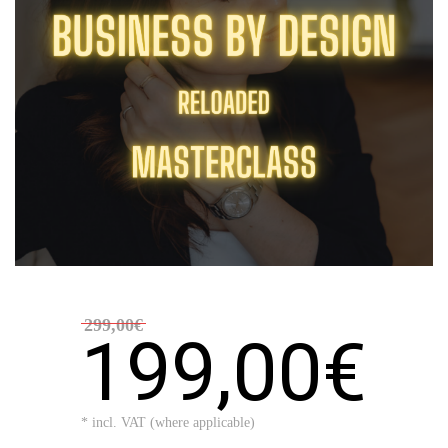
299,00€
199,00€
* incl. VAT (where applicable)