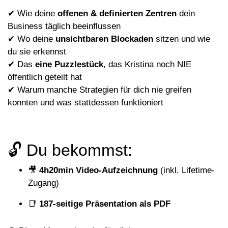
✔ Wie deine
offenen & definierten Zentren
dein
Business täglich beeinflussen
✔ Wo deine
unsichtbaren Blockaden
sitzen und wie
du sie erkennst
✔ Das
eine Puzzlestück
, das Kristina noch NIE
öffentlich geteilt hat
✔ Warum manche Strategien für dich nie greifen
konnten und was stattdessen funktioniert
🔓 Du bekommst:
🎥
4h20min Video-Aufzeichnung
(inkl. Lifetime-
Zugang)
📑
187-seitige Präsentation als PDF