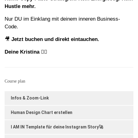
Hustle mehr.
Nur DU im Einklang mit deinem inneren Business-
Code.
🎥
Jetzt buchen und direkt eintauchen.
Deine Kristina
❤️‍🔥
Course plan
Infos & Zoom-Link
Human Design Chart erstellen
I AM IN Template für deine Instagram Story🚀