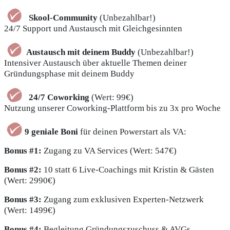
Skool-Community
(Unbezahlbar!)
24/7 Support und Austausch mit Gleichgesinnten
Austausch mit deinem
Buddy
(Unbezahlbar!)
Intensiver Austausch über aktuelle Themen deiner
Gründungsphase mit deinem Buddy
24/7 Coworking
(Wert: 99€)
Nutzung unserer Coworking-Plattform bis zu 3x pro Woche
9 geniale Boni
für deinen Powerstart als VA:
Bonus #1:
Zugang zu VA Services (Wert: 547€)
Bonus #2:
10 statt 6 Live-Coachings mit Kristin & Gästen
(Wert: 2990€)
Bonus #3:
Zugang zum exklusiven Experten-Netzwerk
(Wert: 1499€)
Bonus #4:
Begleitung Gründungszuschuss & AVGs