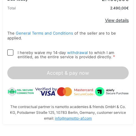
Total
2.490,00€
Apply
View details
The
General Terms and Conditions
of the seller are to be
applied.
I hereby waive my 14-day
withdrawal
to which I am
*
entitled, as the entire service is provided directly.
Accept & pay now
The contractual partner is namotto academies & friends GmbH & Co.
KG, Potsdamer Straße 125, 10783 Berlin, Germany, customer service
email:
info@namotto-af.com