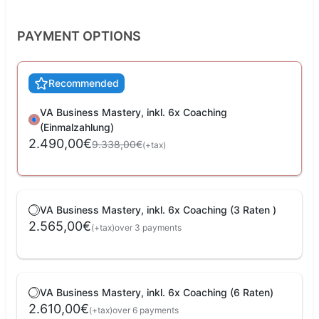
PAYMENT OPTIONS
Recommended
VA Business Mastery, inkl. 6x Coaching
(Einmalzahlung)
2.490,00€
9.338,00€
(+tax)
VA Business Mastery, inkl. 6x Coaching (3 Raten )
2.565,00€
(+tax)
over 3 payments
VA Business Mastery, inkl. 6x Coaching (6 Raten)
2.610,00€
(+tax)
over 6 payments