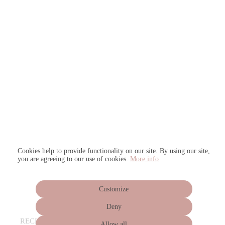
Cookies help to provide functionality on our site. By using our site,
you are agreeing to our use of cookies.
More info
Customize
Deny
RECHTLICHES
Allow all