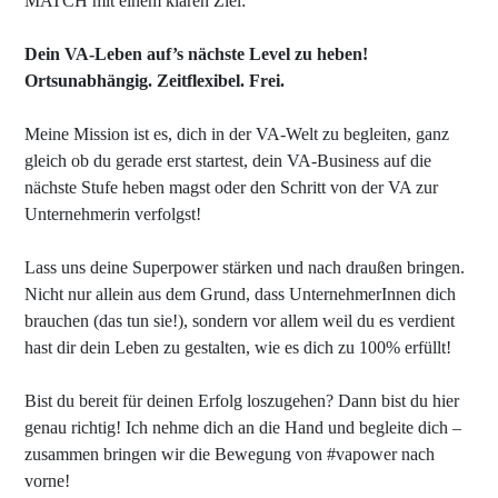
MATCH mit einem klaren Ziel:
Dein VA-Leben auf’s nächste Level zu heben!
Ortsunabhängig. Zeitflexibel. Frei.
Meine Mission ist es, dich in der VA-Welt zu begleiten, ganz
gleich ob du gerade erst startest, dein VA-Business auf die
nächste Stufe heben magst oder den Schritt von der VA zur
Unternehmerin verfolgst!
Lass uns deine Superpower stärken und nach draußen bringen.
Nicht nur allein aus dem Grund, dass UnternehmerInnen dich
brauchen (das tun sie!), sondern vor allem weil du es verdient
hast dir dein Leben zu gestalten, wie es dich zu 100% erfüllt!
Bist du bereit für deinen Erfolg loszugehen? Dann bist du hier
genau richtig! Ich nehme dich an die Hand und begleite dich –
zusammen bringen wir die Bewegung von #vapower nach
vorne!