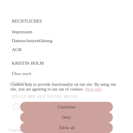
RECHTLICHES
Impressum
Datenschutzerklärung
AGB
KRISTIN HOLM
Über mich
Kontakt
Cookies help to provide functionality on our site. By using our
site, you are agreeing to our use of cookies.
More info
FOLGE MIR AUF SOCIAL MEDIA
Customize
Deny
Allow all
Cancel subscription
Cancel order