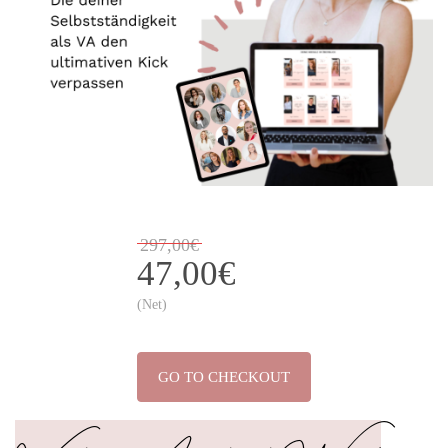
297,00€
47,00€
(Net)
GO TO CHECKOUT