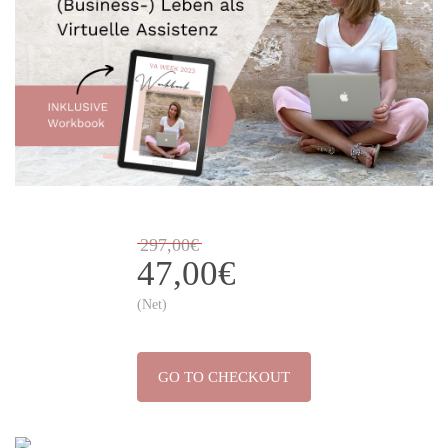
297,00€
47,00€
(Net)
GO TO CHECKOUT