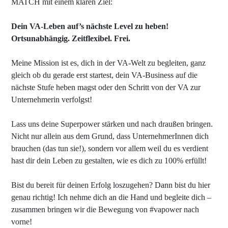
MATCH mit einem klaren Ziel:
Dein VA-Leben auf’s nächste Level zu heben!
Ortsunabhängig. Zeitflexibel. Frei.
Meine Mission ist es, dich in der VA-Welt zu begleiten, ganz
gleich ob du gerade erst startest, dein VA-Business auf die
nächste Stufe heben magst oder den Schritt von der VA zur
Unternehmerin verfolgst!
Lass uns deine Superpower stärken und nach draußen bringen.
Nicht nur allein aus dem Grund, dass UnternehmerInnen dich
brauchen (das tun sie!), sondern vor allem weil du es verdient
hast dir dein Leben zu gestalten, wie es dich zu 100% erfüllt!
Bist du bereit für deinen Erfolg loszugehen? Dann bist du hier
genau richtig! Ich nehme dich an die Hand und begleite dich –
zusammen bringen wir die Bewegung von #vapower nach
vorne!