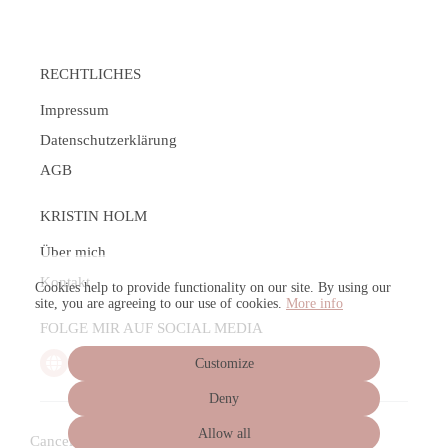
RECHTLICHES
Impressum
Datenschutzerklärung
AGB
KRISTIN HOLM
Über mich
Kontakt
Cookies help to provide functionality on our site. By using our
site, you are agreeing to our use of cookies.
More info
FOLGE MIR AUF SOCIAL MEDIA
Customize
Deny
Allow all
Cancel subscription
Cancel order