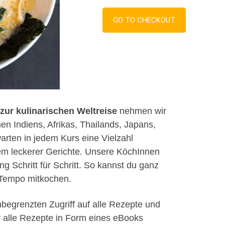
GO TO CHECKOUT
ur kulinarischen Weltreise
nehmen wir
en Indiens, Afrikas, Thailands, Japans,
arten in jedem Kurs eine Vielzahl
lem leckerer Gerichte. Unsere KöchInnen
g Schritt für Schritt. So kannst du ganz
 Tempo mitkochen.
begrenzten Zugriff auf alle Rezepte und
 alle Rezepte in Form eines eBooks