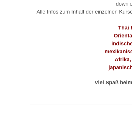
downl
Alle Infos zum Inhalt der einzelnen Kurs
Thai
Orient
indisch
mexikanis
Afrika,
japanisc
Viel Spaß bei