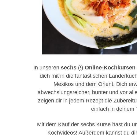
In unseren
sechs
(!)
Online-Kochkursen z
dich mit in die fantastischen Länderküch
Mexikos und dem Orient. Dich erw
abwechslungsreicher, bunter und vor al
zeigen dir in jedem Rezept die Zubereitun
einfach in deinem
Mit dem Kauf der sechs Kurse hast du un
Kochvideos! Außerdem kannst du dir