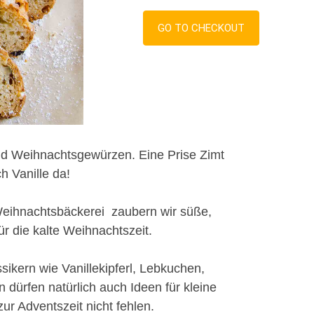
GO TO CHECKOUT
nd Weihnachtsgewürzen. Eine Prise Zimt
h Vanille da!
eihnachtsbäckerei zaubern wir süße,
ür die kalte Weihnachtszeit.
ikern wie Vanillekipferl, Lebkuchen,
dürfen natürlich auch Ideen für kleine
ur Adventszeit nicht fehlen.