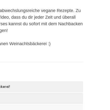
nd abwechslungsreiche vegane Rezepte. Zu
deo, dass du dir jeder Zeit und überall
ses kannst du sofort mit dem Nachbacken
gen!
anen Weinachtsbäckerei :)
kerei!