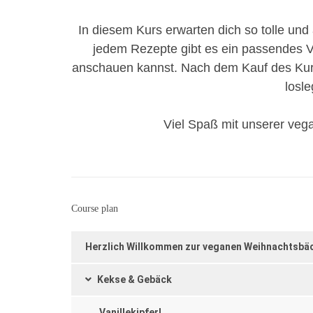
In diesem Kurs erwarten dich so tolle u
jedem Rezepte gibt es ein passendes Vi
anschauen kannst. Nach dem Kauf des Kur
losle
Viel Spaß mit unserer veg
Course plan
Herzlich Willkommen zur veganen Weihnachtsbäc
Kekse & Gebäck
Vanillekipferl