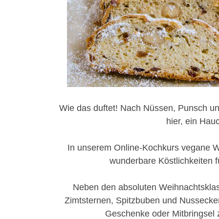
Wie das duftet! Nach Nüssen, Punsch u
hier, ein Hauc
In unserem Online-Kochkurs vegane W
wunderbare Köstlichkeiten f
Neben den absoluten Weihnachtsklass
Zimtsternen, Spitzbuben und Nussecken 
Geschenke oder Mitbringsel z