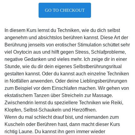
GO TO CHECKOUT
In diesem Kurs lernst du Techniken, wie du dich selbst
angenehm und absichtslos berühren kannst. Diese Art der
Berührung jenseits von erotischer Stimulation schüttet sehr
viel Oxytocin aus und hilft gegen Stress, Schlafprobleme,
negative Gedanken und vieles mehr. Ich zeige dir in einer
Stunde, wie du dir dein eigenes Selbstberührungsritual
gestalten kannst. Oder du kannst auch einzelne Techniken
in Notfällen anwenden. Oder deine Lieblingsberührungen
zum Beispiel vor dem Einschlafen machen. Wir gehen von
ekstatischem Tanzen über Streicheln zur Massage.
Zwischendrin lernst du speziellere Techniken wie Reiki,
Klopfen, Selbst-Schaukeln und Herzöffnen.
Wenn du mal schlecht drauf bist, und niemanden zum
Kuscheln oder Berühren hast, dann macht dieser Kurs
richtig Laune. Du kannst ihn gern immer wieder