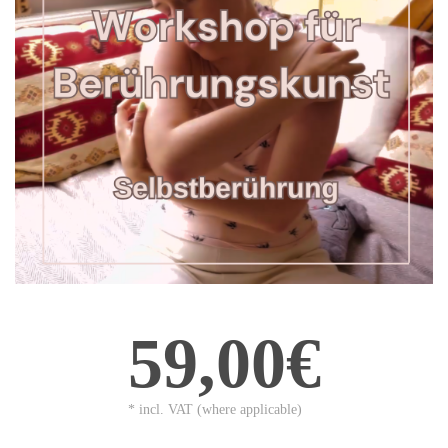
59,00€
* incl. VAT (where applicable)