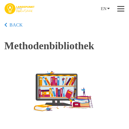
EN
BACK
Methodenbibliothek