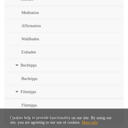
Meditation
Affirmation
Waldbaden
Eisbaden
Buchtipps
Buchtipps
Filmtipps
Filmtipps
Cookies help to provide functionality on our site. By using our
Projekte| Sponsoring| Fördertöpfe
site, you are agreeing to our use of cookies.
More info