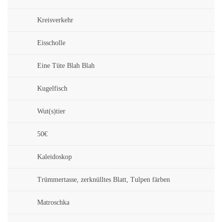
Kreisverkehr
Eisscholle
Eine Tüte Blah Blah
Kugelfisch
Wut(s)tier
50€
Kaleidoskop
Trümmertasse, zerknülltes Blatt, Tulpen färben
Matroschka