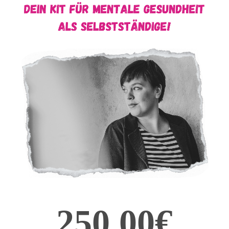
250,00€