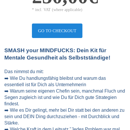
* incl. VAT (where applicable)
GO TO CHECKOUT
SMASH your MINDFUCKS: Dein Kit für 
Mentale Gesundheit als Selbstständige! 
Das nimmst du mit:
➡️ Wie Du handlungsfähig bleibst und warum das 
essentiell ist für Dich als Unternehmerin 
➡️ Warum seine eigenen Chefin sein, manchmal Fluch und 
Segen zugleich ist und wie Du für Dich gute Strategien 
findest. 
➡️ Wie es Dir gelingt, mehr bei Dir statt bei den anderen zu 
sein und DEIN Ding durchzuziehen - mit Durchblick und 
Stärke. 
➡️ Welche Kraft in dem Leitsatz "Jedes Problem war mal 