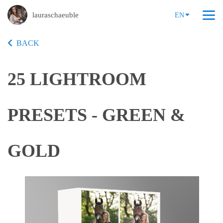
lauraschaeuble
EN
BACK
25 LIGHTROOM
PRESETS - GREEN &
GOLD