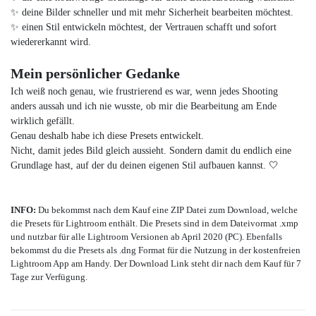
✨ deine Bilder schneller und mit mehr Sicherheit bearbeiten möchtest.
✨ einen Stil entwickeln möchtest, der Vertrauen schafft und sofort
wiedererkannt wird.
Mein persönlicher Gedanke
Ich weiß noch genau, wie frustrierend es war, wenn jedes Shooting
anders aussah und ich nie wusste, ob mir die Bearbeitung am Ende
wirklich gefällt.
Genau deshalb habe ich diese Presets entwickelt.
Nicht, damit jedes Bild gleich aussieht. Sondern damit du endlich eine
Grundlage hast, auf der du deinen eigenen Stil aufbauen kannst. 🤍
INFO:
Du bekommst nach dem Kauf eine ZIP Datei zum Download, welche
die Presets für Lightroom enthält. Die Presets sind in dem Dateivormat .xmp
und nutzbar für alle Lightroom Versionen ab April 2020 (PC). Ebenfalls
bekommst du die Presets als .dng Format für die Nutzung in der kostenfreien
Lightroom App am Handy. Der Download Link steht dir nach dem Kauf für 7
Tage zur Verfügung.