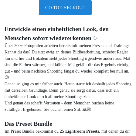
GO TO CHECKOUT
Entwickle einen einheitlichen Look, den
Menschen sofort wiedererkennen
✨
Über 300+ Fotografen arbeiten bereits mit meinen Presets und Trainings.
Kennst du das? Du sitzt ewig an deiner Bildbearbeitung, schiebst Regler
hin und her und trotzdem sieht jedes Shooting irgendwie anders aus. Mal
sind die Farben wärmer, mal kühler. Mal gefällt dir das Ergebnis richtig
gut - und beim nächsten Shooting fängst du wieder komplett bei null an.
🥲
Genau so ging es mir früher auch. Heute starte ich deshalb jedes Shooting
mit derselben Grundlage. Denn genau sie sorgt dafür, dass sich ein
einheitlicher Look durch all meine Shootings zieht.
Und genau das schafft Vertrauen - denn Menschen buchen keine
zufälligen Ergebnisse. Sie buchen einen Stil. 🙏🏼
Das Preset Bundle
Im Preset Bundle bekommst du
25 Lightroom Presets
, mit denen du dir