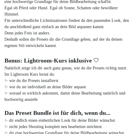
eine hochwertige Grundlage für deine Bildbearbeitung schaffst.
Egal ob Pferd oder Hund. Egal ob Sonne, Schatten oder bewölkter
Himmel.
Für unterschiedliche Lichtsituationen findest du den passenden Look, den
du anschließend ganz einfach an dein Bild anpassen kannst.
Denn jedes Foto ist anders.
Deshalb sollen die Presets dir die Grundlage geben, auf der du deinen
eigenen Stil entwickeln kannst.
Bonus: Lightroom-Kurs inklusive
🤍
Natürlich zeige ich dir auch ganz genau, wie du die Presets richtig nutzt.
Im Lightroom Kurs lernst du:
✨ wie du die Presets installierst
✨ wie du sie individuell an deine Bilder anpasst
✨ worauf es wirklich ankommt, damit deine Bearbeitung natürlich und
hochwertig aussieht
Das Preset Bundle ist für dich, wenn du...
✨
dir endlich einen einheitlichen Look für deine Bilder wünschst.
✨ nicht jedes Shooting komplett neu bearbeiten möchtest.
✨ dir eine hochwertige Grundlage für deine Bildbearbeitung wünschst.