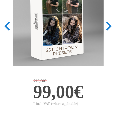
219,00€
99,00€
* incl. VAT (where applicable)