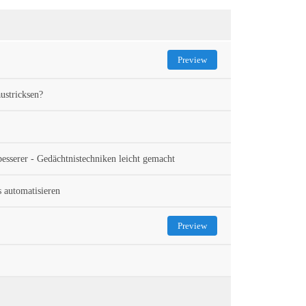
Preview
ustricksen?
esserer - Gedächtnistechniken leicht gemacht
 automatisieren
Preview