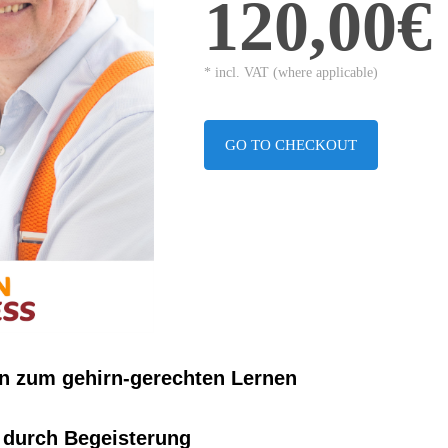
120,00€
* incl. VAT (where applicable)
GO TO CHECKOUT
en zum gehirn-gerechten Lernen
 durch Begeisterung