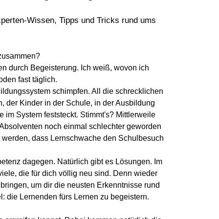
xperten-Wissen, Tipps und Tricks rund ums
t zusammen?
en durch Begeisterung. Ich weiß, wovon ich
den fast täglich.
ildungssystem schimpfen. All die schrecklichen
 der Kinder in der Schule, in der Ausbildung
 im System feststeckt. Stimmt's? Mittlerweile
 Absolventen noch einmal schlechter geworden
ert werden, dass Lernschwache den Schulbesuch
etenz dagegen. Natürlich gibt es Lösungen. Im
iele, die für dich völlig neu sind. Denn w
ieder
bringen, um dir die neusten Erkenntnisse rund
el: die Lernenden fürs Lernen zu begeistern.