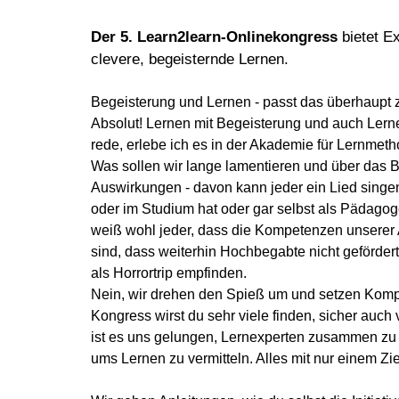
Der 5. Learn2learn-Onlinekongress
bietet E
clevere, begeisternde Lernen.
Begeisterung und Lernen - passt das überhaup
Absolut! Lernen mit Begeisterung und auch Lern
rede, erlebe ich es in der Akademie für Lernmetho
Was sollen wir lange lamentieren und über das B
Auswirkungen - davon kann jeder ein Lied singen,
oder im Studium hat oder gar selbst als Pädagoge
weiß wohl jeder, dass die Kompetenzen unserer
sind, dass weiterhin Hochbegabte nicht geförd
als Horrortrip empfinden.
Nein, wir drehen den Spieß um und setzen Komp
Kongress wirst du sehr viele finden, sicher auch v
ist es uns gelungen, Lernexperten zusammen zu 
ums Lernen zu vermitteln. Alles mit nur einem Zi