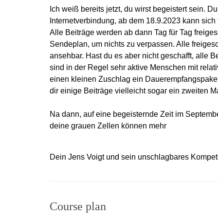
Ich weiß bereits jetzt, du wirst begeistert sein. D
Internetverbindung, ab dem 18.9.2023 kann sich f
Alle Beiträge werden ab dann Tag für Tag freige
Sendeplan, um nichts zu verpassen. Alle freige
ansehbar. Hast du es aber nicht geschafft, alle
sind in der Regel sehr aktive Menschen mit relat
einen kleinen Zuschlag ein Dauerempfangspaket a
dir einige Beiträge vielleicht sogar ein zweiten 
Na dann, auf eine begeisternde Zeit im Septembe
deine grauen Zellen können mehr
Dein Jens Voigt und sein unschlagbares Kompe
Course plan