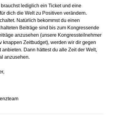
u brauchst lediglich ein Ticket und eine
ür dich die Welt zu Positiven verändern.
schaltet. Natürlich bekommst du einen
schalteten Beiträge sind bis zum Kongressende
 Beiträge anzusehen (unsere Kongressteilnehmer
iv knappen Zeitbudget), werden wir dir gegen
nbieten. Dann hättest du alle Zeit der Welt,
Mal anzusehen.
r,
tenzteam