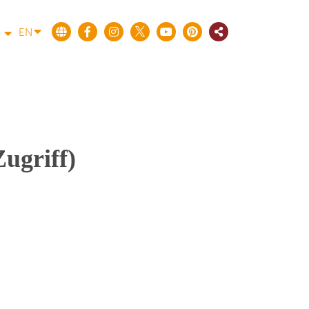
EN
ugriff)