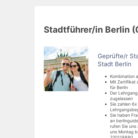
Stadtführer/in Berlin (
Geprüfte/r Sta
Stadt Berlin
Kombination 
Mit Zertifikat
für Berlin
Der Lehrgang 
zugelassen
Sie zahlen 6x
Lehrgangsbe
Sie haben Fra
an berlinguid
rufen Sie uns
uns Montag bi
220118880