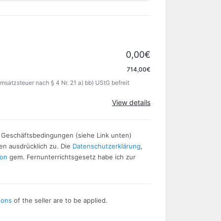
0,00€
714,00€
msatzsteuer nach § 4 Nr. 21 a) bb) UStG befreit
View details
n Geschäftsbedingungen (siehe Link unten)
en ausdrücklich zu. Die
Datenschutzerklärung
,
ion
gem. Fernunterrichtsgesetz habe ich zur
ions
of the seller are to be applied.