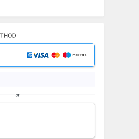
ETHOD
or