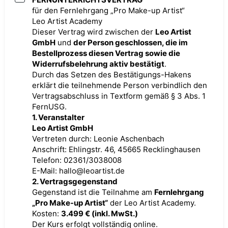
für den Fernlehrgang „Pro Make-up Artist“
Leo Artist Academy
Dieser Vertrag wird zwischen der
Leo Artist
GmbH
und
der Person geschlossen, die im
Bestellprozess diesen Vertrag sowie die
Widerrufsbelehrung aktiv bestätigt
.
Durch das Setzen des Bestätigungs-Hakens
erklärt die teilnehmende Person verbindlich den
Vertragsabschluss in Textform gemäß § 3 Abs. 1
FernUSG.
1. Veranstalter
Leo Artist GmbH
Vertreten durch: Leonie Aschenbach
Anschrift: Ehlingstr. 46, 45665 Recklinghausen
Telefon: 02361/3038008
E-Mail: hallo@leoartist.de
2. Vertragsgegenstand
Gegenstand ist die Teilnahme am
Fernlehrgang
„Pro Make-up Artist“
der Leo Artist Academy.
Kosten:
3.499 € (inkl. MwSt.)
Der Kurs erfolgt vollständig online.