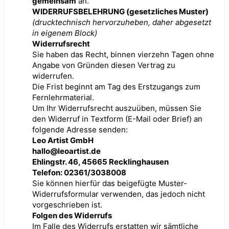
gemeinsam
an.
WIDERRUFSBELEHRUNG (gesetzliches Muster)
(drucktechnisch hervorzuheben, daher abgesetzt
in eigenem Block)
Widerrufsrecht
Sie haben das Recht, binnen vierzehn Tagen ohne
Angabe von Gründen diesen Vertrag zu
widerrufen.
Die Frist beginnt am Tag des Erstzugangs zum
Fernlehrmaterial.
Um Ihr Widerrufsrecht auszuüben, müssen Sie
den Widerruf in Textform (E-Mail oder Brief) an
folgende Adresse senden:
Leo Artist GmbH
hallo@leoartist.de
Ehlingstr. 46, 45665 Recklinghausen
Telefon: 02361/3038008
Sie können hierfür das beigefügte Muster-
Widerrufsformular verwenden, das jedoch nicht
vorgeschrieben ist.
Folgen des Widerrufs
Im Falle des Widerrufs erstatten wir sämtliche