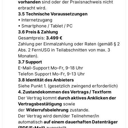
vorhanden
sind oder der Praxisnachweis nicht
erbracht wird.
3.5 Technische Voraussetzungen
• Internetzugang
• Smartphone / Tablet / PC
3.6 Preis & Zahlung
Gesamtpreis:
3.499 €
Zahlung per Einmalzahlung oder Raten (gemäß § 2
Abs. 2 FernUSG in Teilabschnitten von max. 3
Monaten).
3.7 Support
E-Mail-Support Mo–Fr, 9-18 Uhr
Telefon Support Mo-Fr, 9-13 Uhr
3.8 Identität des Anbieters
Siehe Punkt 1. (gesetzlich zwingend erforderlich)
4. Zustandekommen des Vertrags / Textform
Der Vertrag kommt
durch aktives Anklicken der
Vertragsbestätigung
sowie
der
Widerrufsbelehrung
zustande.
Der Vertrag wird dem/der Teilnehmer/in
automatisch
auf einem dauerhaften Datenträger
(PDF/E-Mail)
zugestellt.