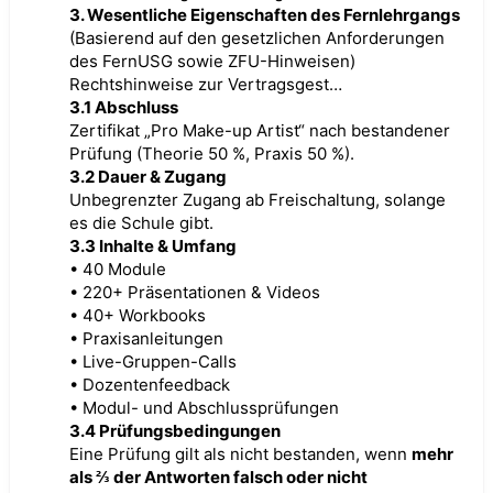
3. Wesentliche Eigenschaften des Fernlehrgangs
(Basierend auf den gesetzlichen Anforderungen
des FernUSG sowie ZFU-Hinweisen)
Rechtshinweise zur Vertragsgest…
3.1 Abschluss
Zertifikat „Pro Make-up Artist“ nach bestandener
Prüfung (Theorie 50 %, Praxis 50 %).
3.2 Dauer & Zugang
Unbegrenzter Zugang ab Freischaltung, solange
es die Schule gibt.
3.3 Inhalte & Umfang
• 40 Module
• 220+ Präsentationen & Videos
• 40+ Workbooks
• Praxisanleitungen
• Live-Gruppen-Calls
• Dozentenfeedback
• Modul- und Abschlussprüfungen
3.4 Prüfungsbedingungen
Eine Prüfung gilt als nicht bestanden, wenn
mehr
als ⅔ der Antworten falsch oder nicht