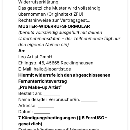
Widerrufserklärung.
Das gesetzliche Muster wird vollständig
übernommen (Originaltext ZFU)
Rechtshinweise zur Vertragsgest…
MUSTER-WIDERRUFSFORMULAR
(bereits vollständig ausgefüllt mit deinen
Unternehmensdaten – der Teilnehmende fügt nur
den eigenen Namen ein)
An:
Leo Artist GmbH
Ehlingstr. 46, 45665 Recklinghausen
E-Mail: hallo@leoartist.de
Hiermit widerrufe ich den abgeschlossenen
Fernunterrichtsvertrag
„Pro Make-up Artist“
Bestellt am: ________
Name des/der Verbraucher/in: ________
Adresse: ________
Datum: ________
7. Kündigungsbedingungen (§ 5 FernUSG –
gesetzlich)
Erstmals kündbar nach 6 Monaten nach