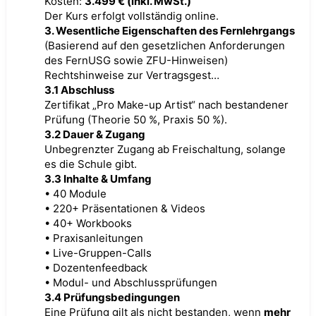
Kosten:
3.499 € (inkl. MwSt.)
Der Kurs erfolgt vollständig online.
3. Wesentliche Eigenschaften des Fernlehrgangs
(Basierend auf den gesetzlichen Anforderungen
des FernUSG sowie ZFU-Hinweisen)
Rechtshinweise zur Vertragsgest…
3.1 Abschluss
Zertifikat „Pro Make-up Artist“ nach bestandener
Prüfung (Theorie 50 %, Praxis 50 %).
3.2 Dauer & Zugang
Unbegrenzter Zugang ab Freischaltung, solange
es die Schule gibt.
3.3 Inhalte & Umfang
• 40 Module
• 220+ Präsentationen & Videos
• 40+ Workbooks
• Praxisanleitungen
• Live-Gruppen-Calls
• Dozentenfeedback
• Modul- und Abschlussprüfungen
3.4 Prüfungsbedingungen
Eine Prüfung gilt als nicht bestanden, wenn
mehr