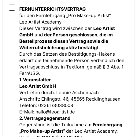
FERNUNTERRICHTSVERTRAG
für den Fernlehrgang „Pro Make-up Artist“
Leo Artist Academy
Dieser Vertrag wird zwischen der
Leo Artist
GmbH
und
der Person geschlossen, die im
Bestellprozess diesen Vertrag sowie die
Widerrufsbelehrung aktiv bestätigt
.
Durch das Setzen des Bestätigungs-Hakens
erklärt die teilnehmende Person verbindlich den
Vertragsabschluss in Textform gemäß § 3 Abs. 1
FernUSG.
1. Veranstalter
Leo Artist GmbH
Vertreten durch: Leonie Aschenbach
Anschrift: Ehlingstr. 46, 45665 Recklinghausen
Telefon: 02361/3038008
E-Mail: hallo@leoartist.de
2. Vertragsgegenstand
Gegenstand ist die Teilnahme am
Fernlehrgang
„Pro Make-up Artist“
der Leo Artist Academy.