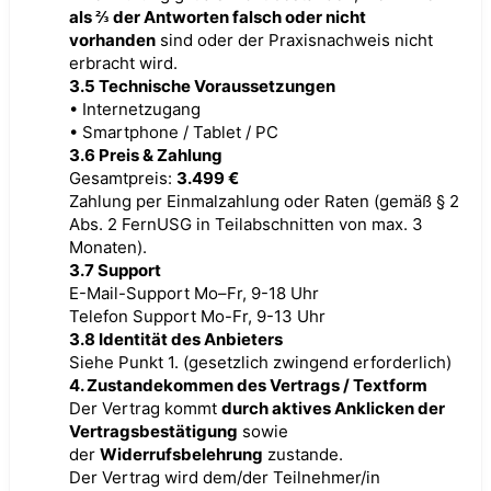
als ⅔ der Antworten falsch oder nicht
vorhanden
sind oder der Praxisnachweis nicht
erbracht wird.
3.5 Technische Voraussetzungen
• Internetzugang
• Smartphone / Tablet / PC
3.6 Preis & Zahlung
Gesamtpreis:
3.499 €
Zahlung per Einmalzahlung oder Raten (gemäß § 2
Abs. 2 FernUSG in Teilabschnitten von max. 3
Monaten).
3.7 Support
E-Mail-Support Mo–Fr, 9-18 Uhr
Telefon Support Mo-Fr, 9-13 Uhr
3.8 Identität des Anbieters
Siehe Punkt 1. (gesetzlich zwingend erforderlich)
4. Zustandekommen des Vertrags / Textform
Der Vertrag kommt
durch aktives Anklicken der
Vertragsbestätigung
sowie
der
Widerrufsbelehrung
zustande.
Der Vertrag wird dem/der Teilnehmer/in