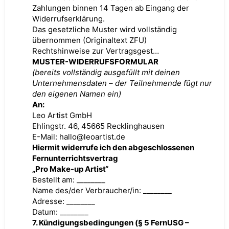
Zahlungen binnen 14 Tagen ab Eingang der
Widerrufserklärung.
Das gesetzliche Muster wird vollständig
übernommen (Originaltext ZFU)
Rechtshinweise zur Vertragsgest…
MUSTER-WIDERRUFSFORMULAR
(bereits vollständig ausgefüllt mit deinen
Unternehmensdaten – der Teilnehmende fügt nur
den eigenen Namen ein)
An:
Leo Artist GmbH
Ehlingstr. 46, 45665 Recklinghausen
E-Mail: hallo@leoartist.de
Hiermit widerrufe ich den abgeschlossenen
Fernunterrichtsvertrag
„Pro Make-up Artist“
Bestellt am: ________
Name des/der Verbraucher/in: ________
Adresse: ________
Datum: ________
7. Kündigungsbedingungen (§ 5 FernUSG –