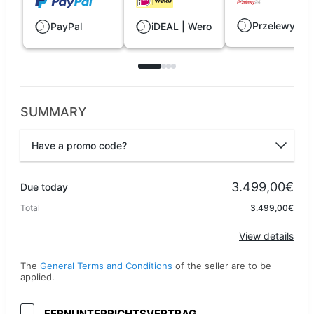
Przelewy24
PayPal
iDEAL | Wero
SUMMARY
Have a promo code?
Promo code
3.499,00€
Due today
Total
3.499,00€
Apply
View details
The
General Terms and Conditions
of the seller are to be
applied.
FERNUNTERRICHTSVERTRAG