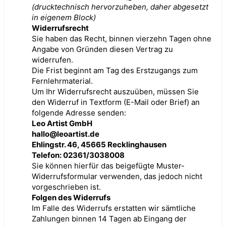
(drucktechnisch hervorzuheben, daher abgesetzt
in eigenem Block)
Widerrufsrecht
Sie haben das Recht, binnen vierzehn Tagen ohne
Angabe von Gründen diesen Vertrag zu
widerrufen.
Die Frist beginnt am Tag des Erstzugangs zum
Fernlehrmaterial.
Um Ihr Widerrufsrecht auszuüben, müssen Sie
den Widerruf in Textform (E-Mail oder Brief) an
folgende Adresse senden:
Leo Artist GmbH
hallo@leoartist.de
Ehlingstr. 46, 45665 Recklinghausen
Telefon: 02361/3038008
Sie können hierfür das beigefügte Muster-
Widerrufsformular verwenden, das jedoch nicht
vorgeschrieben ist.
Folgen des Widerrufs
Im Falle des Widerrufs erstatten wir sämtliche
Zahlungen binnen 14 Tagen ab Eingang der