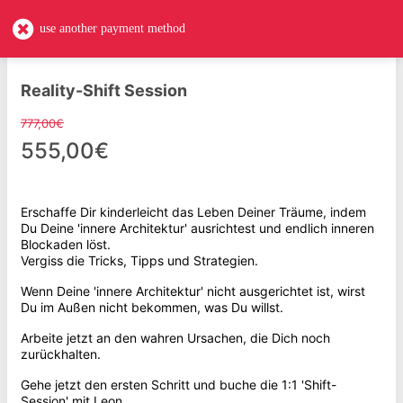
use another payment method
Reality-Shift Session
777,00€
555,00€
Erschaffe Dir kinderleicht das Leben Deiner Träume, indem
Du Deine 'innere Architektur' ausrichtest und endlich inneren
Blockaden löst.
Vergiss die Tricks, Tipps und Strategien.
Wenn Deine 'innere Architektur' nicht ausgerichtet ist, wirst
Du im Außen nicht bekommen, was Du willst.
Arbeite jetzt an den wahren Ursachen, die Dich noch
zurückhalten.
Gehe jetzt den ersten Schritt und buche die 1:1 'Shift-
Session' mit Leon.