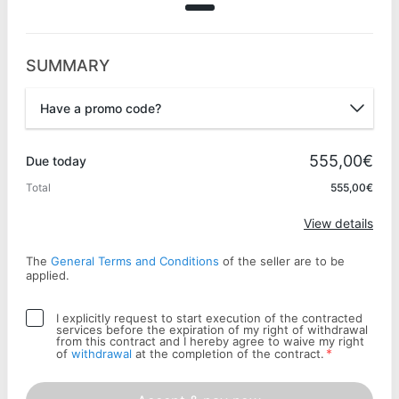
SUMMARY
Have a promo code?
Promo code
555,00€
Due today
Total
555,00€
Apply
View details
The
General Terms and Conditions
of the seller are to be
applied.
I explicitly request to start execution of the contracted
services before the expiration of my right of withdrawal
from this contract and I hereby agree to waive my right
*
of
withdrawal
at the completion of the contract.