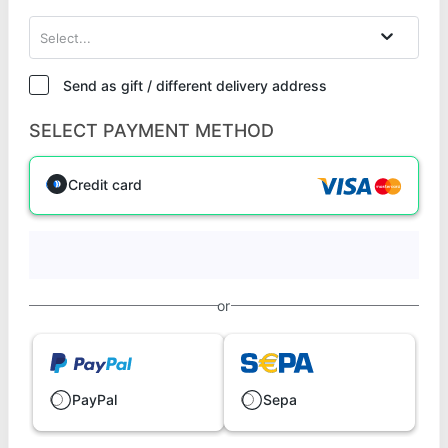
Select...
Send as gift / different delivery address
SELECT PAYMENT METHOD
Credit card
or
PayPal
Sepa