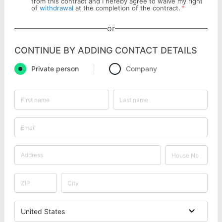
from this contract and I hereby agree to waive my right
*
of
withdrawal
at the completion of the contract.
or
CONTINUE BY ADDING CONTACT DETAILS
Private person
Company
United States