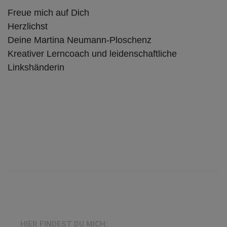
Freue mich auf Dich
Herzlichst
Deine Martina Neumann-Ploschenz
Kreativer Lerncoach und leidenschaftliche
Linkshänderin
HIER FINDEST DU MICH: