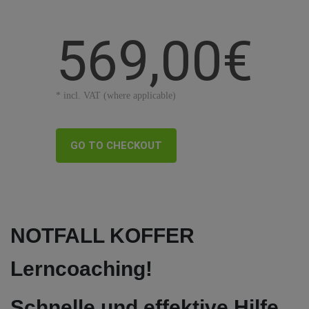
569,00€
* incl. VAT (where applicable)
GO TO CHECKOUT
NOTFALL KOFFER
Lerncoaching!
Schnelle und effektive Hilfe