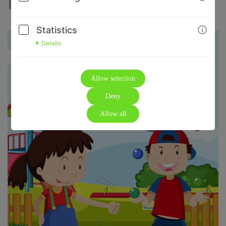
Linkshänder
Statistics
Details
Allow selection
Deny
Allow all