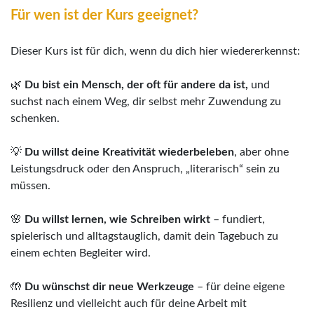
Für wen ist der Kurs geeignet?
Dieser Kurs ist für dich, wenn du dich hier wiedererkennst:
🌿
Du bist ein Mensch, der oft für andere da ist,
und
suchst nach einem Weg, dir selbst mehr Zuwendung zu
schenken.
💡
Du willst deine Kreativität wiederbeleben
, aber ohne
Leistungsdruck oder den Anspruch, „literarisch“ sein zu
müssen.
🌸
Du willst lernen, wie Schreiben wirkt
– fundiert,
spielerisch und alltagstauglich, damit dein Tagebuch zu
einem echten Begleiter wird.
🤲
Du wünschst dir neue Werkzeuge
– für deine eigene
Resilienz und vielleicht auch für deine Arbeit mit