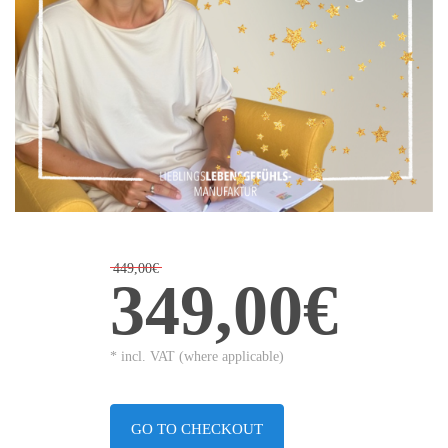
449,00€
349,00€
* incl. VAT (where applicable)
GO TO CHECKOUT