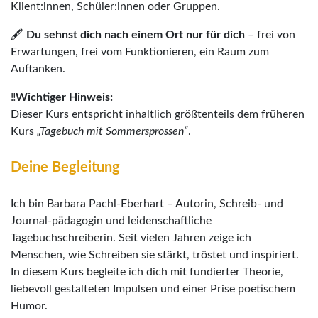
Klient:innen, Schüler:innen oder Gruppen.
🖋️
Du sehnst dich nach einem Ort nur für dich
– frei von
Erwartungen, frei vom Funktionieren, ein Raum zum
Auftanken.
‼️
Wichtiger Hinweis:
Dieser Kurs entspricht inhaltlich größtenteils dem früheren
Kurs
„Tagebuch mit Sommersprossen“
.
Deine Begleitung
Ich bin Barbara Pachl-Eberhart – Autorin, Schreib- und
Journal-pädagogin und leidenschaftliche
Tagebuchschreiberin. Seit vielen Jahren zeige ich
Menschen, wie Schreiben sie stärkt, tröstet und inspiriert.
In diesem Kurs begleite ich dich mit fundierter Theorie,
liebevoll gestalteten Impulsen und einer Prise poetischem
Humor.