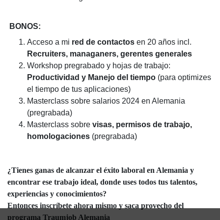
BONOS:
Acceso a mi
red de contactos
en 20 años incl.
Recruiters,
managaners, gerentes generales
Workshop pregrabado y hojas de trabajo:
Productividad y Manejo del tiempo
(para optimizes
el tiempo de tus aplicaciones)
Masterclass sobre salarios 2024 en Alemania
(pregrabada)
Masterclass sobre
visas, permisos de trabajo,
homologaciones
(pregrabada)
¿
Tienes ganas de alcanzar el éxito laboral en Alemania y
encontrar ese trabajo ideal, donde uses todos tus talentos,
experiencias y conocimientos?
Entonces inscríbete ahora mismo y saca provecho del
programa Traumjob Alemania