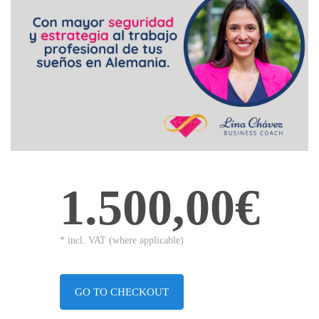
1.500,00€
* incl. VAT (where applicable)
GO TO CHECKOUT