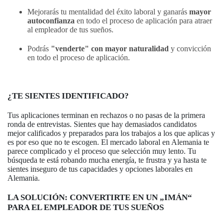
Mejorarás tu mentalidad del éxito laboral y ganarás
mayor
autoconfianza
en todo el proceso de aplicación para atraer
al empleador de tus sueños.
Podrás
"venderte" con mayor naturalidad
y convicción
en todo el proceso de aplicación.
¿TE SIENTES IDENTIFICADO?
Tus aplicaciones terminan en rechazos o no pasas de la primera
ronda de entrevistas. Sientes que hay demasiados candidatos
mejor calificados y preparados para los trabajos a los que aplicas y
es por eso que no te escogen. El mercado laboral en Alemania te
parece complicado y el proceso que selección muy lento. Tu
búsqueda te está robando mucha energía, te frustra y ya hasta te
sientes inseguro de tus capacidades y opciones laborales en
Alemania.
LA SOLUCIÓN: CONVERTIRTE EN UN „IMÁN“
PARA EL EMPLEADOR DE TUS SUEÑOS