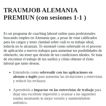
TRAUMJOB ALEMANIA
PREMIUN (con sesiones 1-1 )
Es un programa de coaching laboral online para profesionales
buscando empleo en Alemania que, a pesar de estar calificados
para los cargos y tener claridad sobre cuál es su trabajo ideal,
todavía no lo alcanzan. Te mostraré como sobresalir en el proceso
de aplicación a nuevos trabajos para aumentar tus posibilidades de
obtenerlo, sin tener que desistir de tus condiciones ideales. Se trata
de encontrar el trabajo de tus sueños y cómo obtener el éxito
laboral que tanto deseas.
Entenderás como
sobresalir
con
tus aplicaciones en
alemán o inglés
para aumentar las invitaciones a entrevistas
y reducir los rechazos.
Aprenderás a
impactar en las entrevistas de trabajo
para
dejar una excelente impresión y avanzar a las siguientes
rondas mostrando tu mejor versión y manteniéndote
auténtico.