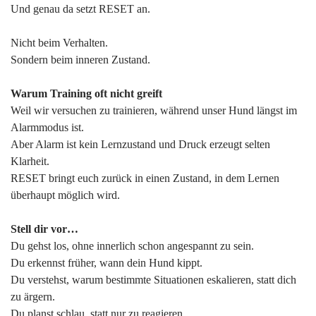
Und genau da setzt RESET an.
Nicht beim Verhalten.
Sondern beim inneren Zustand.
Warum Training oft nicht greift
Weil wir versuchen zu trainieren, während unser Hund längst im
Alarmmodus ist.
Aber Alarm ist kein Lernzustand und Druck erzeugt selten
Klarheit.
RESET bringt euch zurück in einen Zustand, in dem Lernen
überhaupt möglich wird.
Stell dir vor…
Du gehst los, ohne innerlich schon angespannt zu sein.
Du erkennst früher, wann dein Hund kippt.
Du verstehst, warum bestimmte Situationen eskalieren, statt dich
zu ärgern.
Du planst schlau, statt nur zu reagieren.