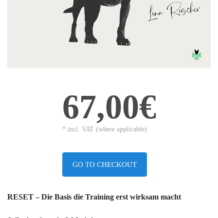
67,00€
* incl. VAT (where applicable)
GO TO CHECKOUT
RESET – Die Basis die Training erst wirksam macht