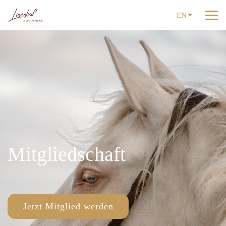
EN
Mitgliedschaft
Jetzt Mitglied werden