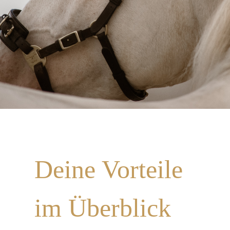
Deine Vorteile
im Überblick