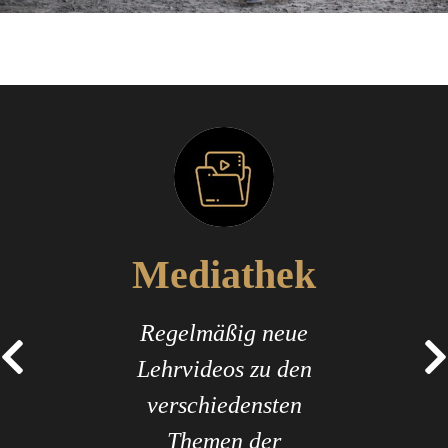
Mediathek
Regelmäßig neue
Lehrvideos zu den
 im
verschiedensten
Ralf
Themen der