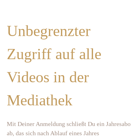
Unbegrenzter
Zugriff auf alle
Videos in der
Mediathek
Mit Deiner Anmeldung schließt Du ein Jahresabo
ab, das sich nach Ablauf eines Jahres